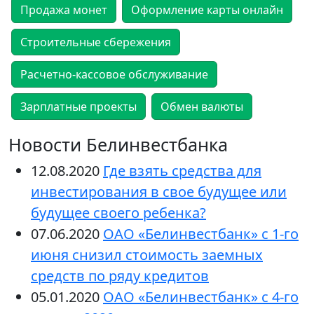
Продажа монет
Оформление карты онлайн
Строительные сбережения
Расчетно-кассовое обслуживание
Зарплатные проекты
Обмен валюты
Новости Белинвестбанка
12.08.2020
Где взять средства для
инвестирования в свое будущее или
будущее своего ребенка?
07.06.2020
ОАО «Белинвестбанк» с 1-го
июня снизил стоимость заемных
средств по ряду кредитов
05.01.2020
ОАО «Белинвестбанк» с 4-го