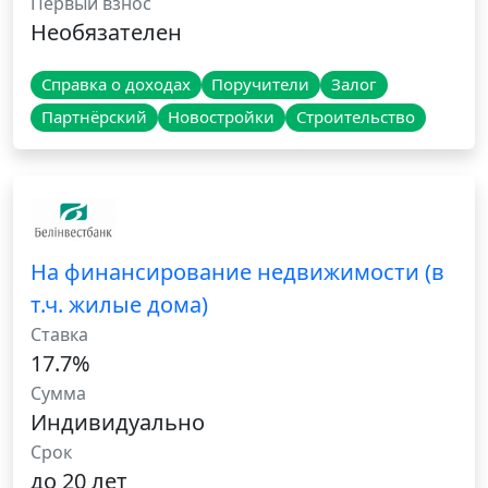
Первый взнос
Необязателен
Справка о доходах
Поручители
Залог
Партнёрский
Новостройки
Строительство
На финансирование недвижимости (в
т.ч. жилые дома)
Ставка
17.7%
Сумма
Индивидуально
Срок
до 20 лет