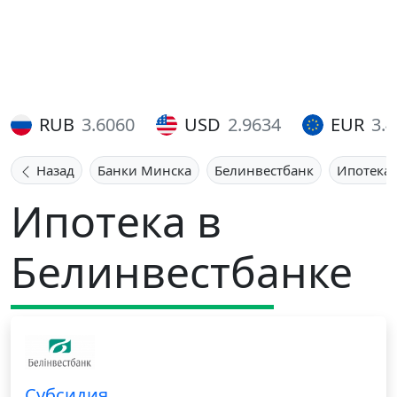
RUB
3.6060
USD
2.9634
EUR
3.
Назад
Банки Минска
Белинвестбанк
Ипотека
Ипотека в
Белинвестбанке
Субсидия