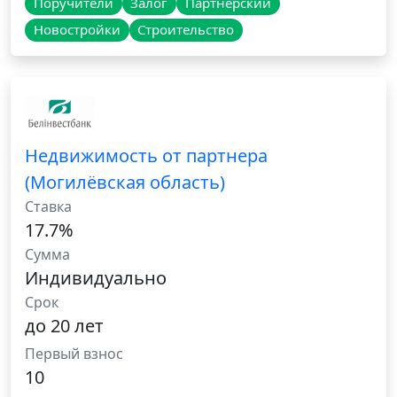
Поручители
Залог
Партнёрский
Новостройки
Строительство
Недвижимость от партнера
(Могилёвская область)
Ставка
17.7%
Сумма
Индивидуально
Срок
до 20 лет
Первый взнос
10