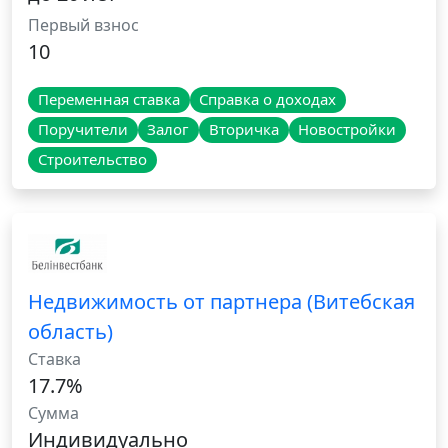
Первый взнос
10
Переменная ставка
Справка о доходах
Поручители
Залог
Вторичка
Новостройки
Строительство
Недвижимость от партнера (Витебская
область)
Ставка
17.7%
Сумма
Индивидуально