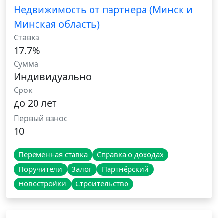
Недвижимость от партнера (Минск и
Минская область)
Ставка
17.7%
Сумма
Индивидуально
Срок
до 20 лет
Первый взнос
10
Переменная ставка
Справка о доходах
Поручители
Залог
Партнёрский
Новостройки
Строительство