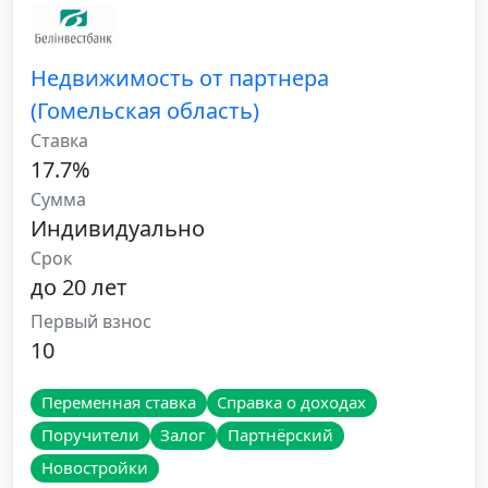
Недвижимость от партнера
(Гомельская область)
Ставка
17.7%
Сумма
Индивидуально
Срок
до 20 лет
Первый взнос
10
Переменная ставка
Справка о доходах
Поручители
Залог
Партнёрский
Новостройки