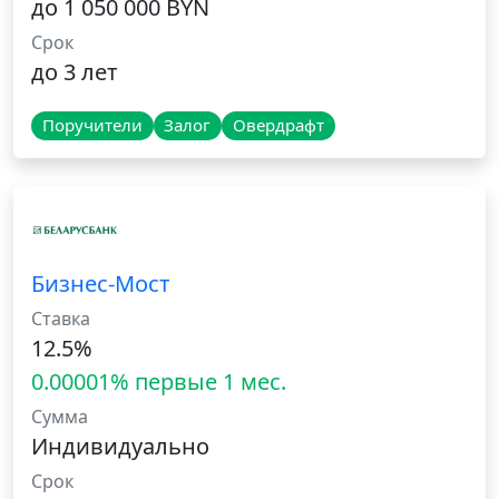
до 1 050 000 BYN
Срок
до 3 лет
Поручители
Залог
Овердрафт
Бизнес-Мост
Ставка
12.5%
0.00001% первые 1 мес.
Сумма
Индивидуально
Срок