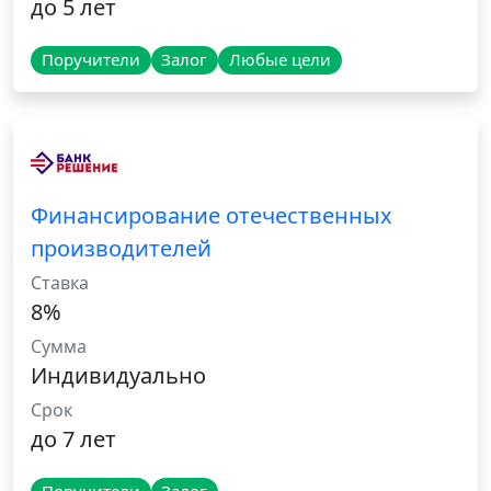
до 5 лет
Поручители
Залог
Любые цели
Финансирование отечественных
производителей
Ставка
8%
Сумма
Индивидуально
Срок
до 7 лет