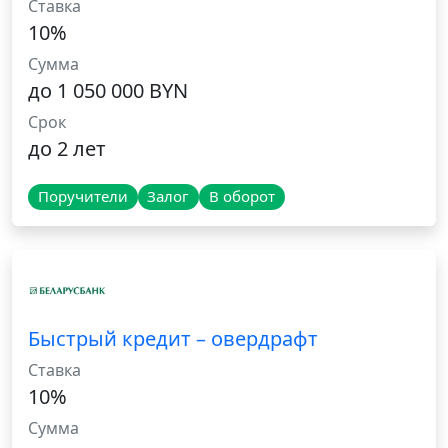
Ставка
10%
Сумма
до 1 050 000 BYN
Срок
до 2 лет
Поручители
Залог
В оборот
Быстрый кредит – овердрафт
Ставка
10%
Сумма