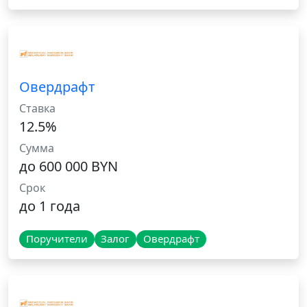
Овердрафт
Ставка
12.5%
Сумма
до 600 000 BYN
Срок
до 1 года
Поручители
Залог
Овердрафт