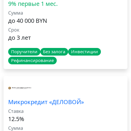
9% первые 1 мес.
Сумма
до 40 000 BYN
Срок
до 3 лет
Поручители
Без залога
Инвестиции
Рефинансирование
Микрокредит «ДЕЛОВОЙ»
Ставка
12.5%
Сумма