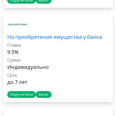
Поручители
Залог
На приобретение имущества у банка
Ставка
9.5%
Сумма
Индивидуально
Срок
до 7 лет
Поручители
Залог