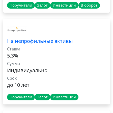
Поручители
Залог
Инвестиции
В оборот
На непрофильные активы
Ставка
5.3%
Сумма
Индивидуально
Срок
до 10 лет
Поручители
Залог
Инвестиции