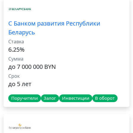
С Банком развития Республики
Беларусь
Ставка
6.25%
Сумма
до 7 000 000 BYN
Срок
до 5 лет
Поручители
Залог
Инвестиции
В оборот