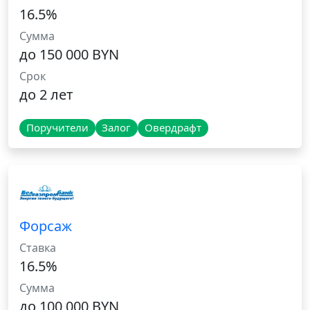
16.5%
Сумма
до 150 000 BYN
Срок
до 2 лет
Поручители
Залог
Овердрафт
Форсаж
Ставка
16.5%
Сумма
до 100 000 BYN