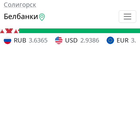
Солигорск
Белбанки
RUB
3.6365
USD
2.9386
EUR
3.