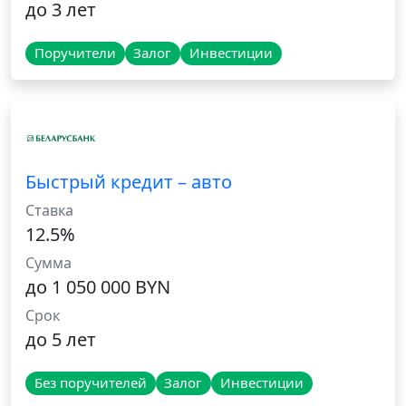
до 3 лет
Поручители
Залог
Инвестиции
Быстрый кредит – авто
Ставка
12.5%
Сумма
до 1 050 000 BYN
Срок
до 5 лет
Без поручителей
Залог
Инвестиции