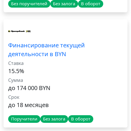
Без поручителей
Без залога
В оборот
Финансирование текущей
деятельности в BYN
Ставка
15.5%
Сумма
до 174 000 BYN
Срок
до 18 месяцев
Поручители
Без залога
В оборот