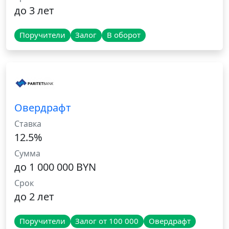
до 3 лет
Поручители
Залог
В оборот
Овердрафт
Ставка
12.5%
Сумма
до 1 000 000 BYN
Срок
до 2 лет
Поручители
Залог от 100 000
Овердрафт