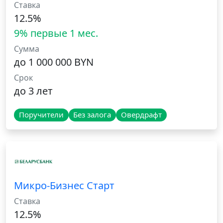
Ставка
12.5%
9% первые 1 мес.
Сумма
до 1 000 000 BYN
Срок
до 3 лет
Поручители
Без залога
Овердрафт
Микро-Бизнес Старт
Ставка
12.5%