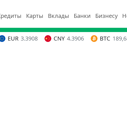
Кредиты
Карты
Вклады
Банки
Бизнесу
Н
EUR
3.3908
CNY
4.3906
BTC
189,6