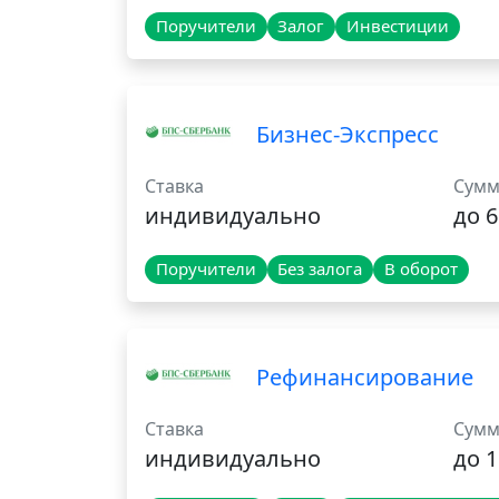
Поручители
Залог
Инвестиции
Бизнес-Экспресс
Ставка
Сумм
индивидуально
до 
Поручители
Без залога
В оборот
Рефинансирование
Ставка
Сумм
индивидуально
до 1