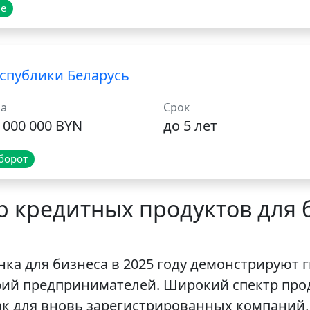
е
спублики Беларусь
а
Срок
 000 000 BYN
до 5 лет
борот
 кредитных продуктов для б
ка для бизнеса в 2025 году демонстрируют г
рий предпринимателей. Широкий спектр прод
 для вновь зарегистрированных компаний, 