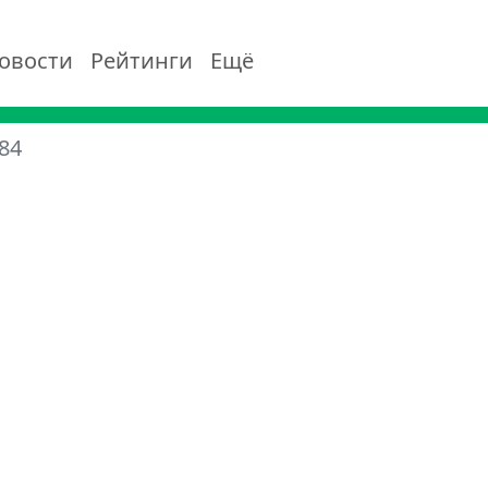
овости
Рейтинги
Ещё
84