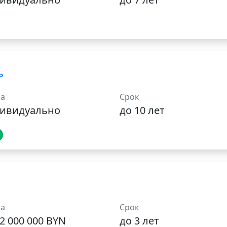
ь
а
Срок
ивидуально
до 10 лет
а
Срок
2 000 000 BYN
до 3 лет