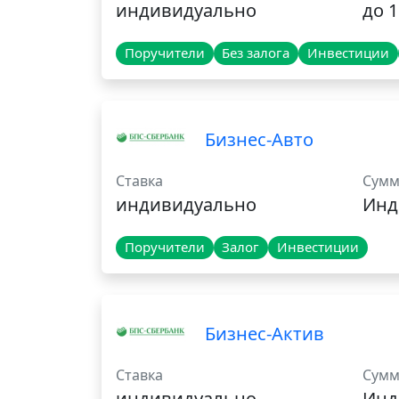
индивидуально
до 1
Поручители
Без залога
Инвестиции
Бизнес-Авто
Ставка
Сумм
индивидуально
Инд
Поручители
Залог
Инвестиции
Бизнес-Актив
Ставка
Сумм
индивидуально
Инд