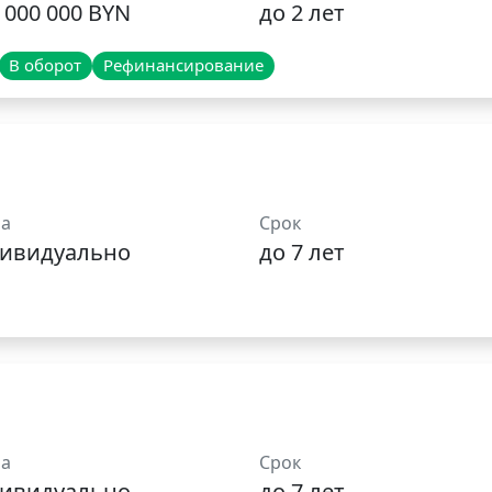
 000 000 BYN
до 2 лет
В оборот
Рефинансирование
а
Срок
ивидуально
до 7 лет
а
Срок
ивидуально
до 7 лет