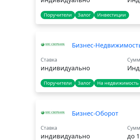
Поручители
Залог
Инвестиции
Бизнес-Недвижимост
Ставка
Сумм
индивидуально
Инд
Поручители
Залог
На недвижимость
Бизнес-Оборот
Ставка
Сумм
индивидуально
до 1