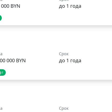
 000 BYN
до 1 года
а
Срок
600 000 BYN
до 1 года
фт
а
Срок