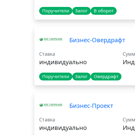
Поручители
Залог
В оборот
Бизнес-Овердрафт
Ставка
Сумм
индивидуально
Инд
Поручители
Залог
Овердрафт
Бизнес-Проект
Ставка
Сумм
индивидуально
Инд