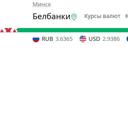
Минск
Белбанки
Курсы валют
RUB
3.6365
USD
2.9386