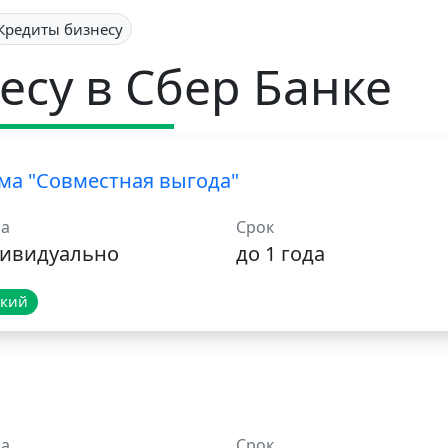
Кредиты бизнесу
есу в Сбер Банке
ма "Совместная выгода"
а
Срок
ивидуально
до 1 года
ский
а
Срок