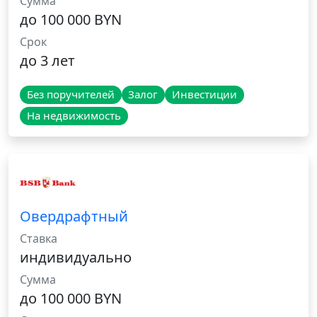
Сумма
до 100 000 BYN
Срок
до 3 лет
Без поручителей
Залог
Инвестиции
На недвижимость
Овердрафтный
Ставка
индивидуально
Сумма
до 100 000 BYN