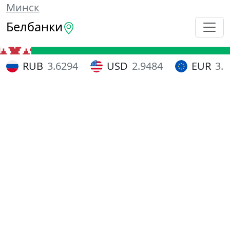
Минск
Белбанки
RUB
3.6294
USD
2.9484
EUR
3.