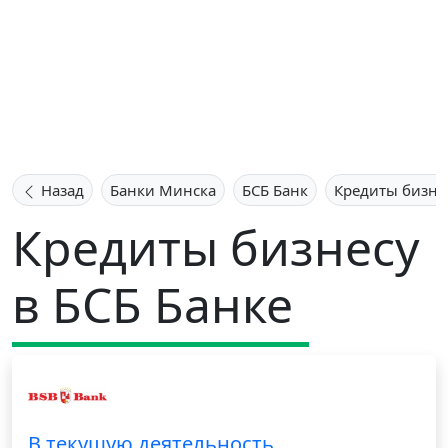
Назад
Банки Минска
БСБ Банк
Кредиты бизне
Кредиты бизнесу
в БСБ Банке
В текущую деятельность