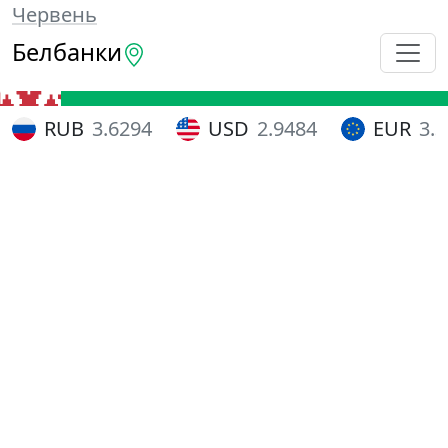
Червень
Белбанки
RUB
3.6294
USD
2.9484
EUR
3.