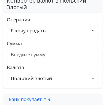
Конвертер валют в Польский
Злотый
Операция
Сумма
Валюта
Банк покупает