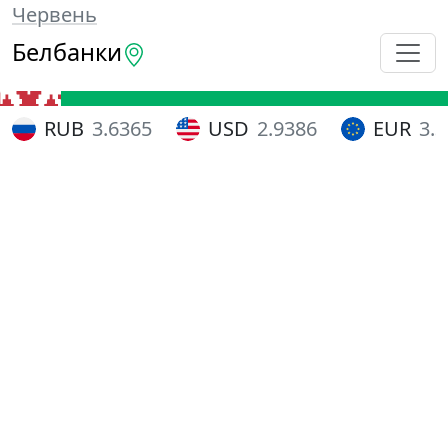
Червень
Белбанки
RUB
3.6365
USD
2.9386
EUR
3.