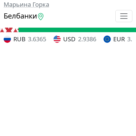
Марьина Горка
Белбанки
RUB
3.6365
USD
2.9386
EUR
3.