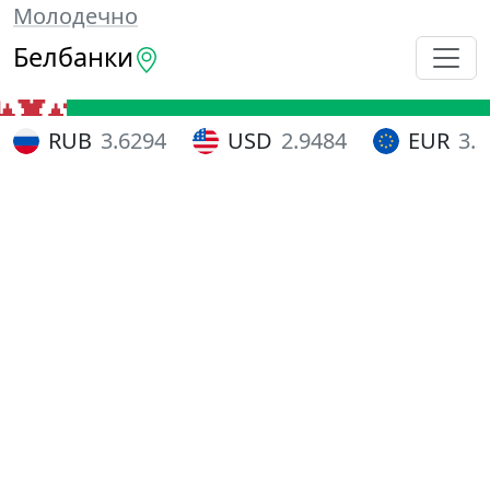
Молодечно
Белбанки
RUB
3.6294
USD
2.9484
EUR
3.