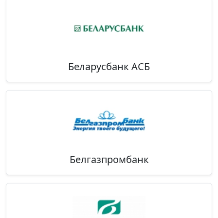
Беларусбанк АСБ
Белгазпромбанк