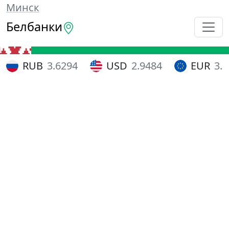
Минск
Белбанки
RUB
3.6294
USD
2.9484
EUR
3.