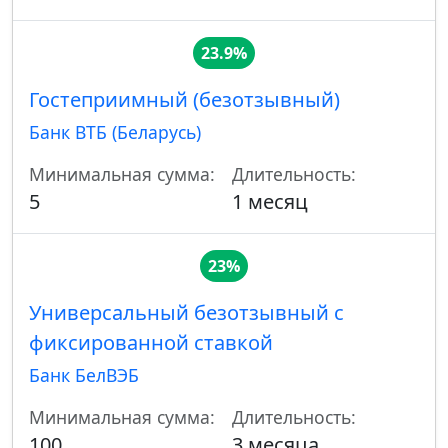
23.9%
Гостеприимный (безотзывный)
Банк ВТБ (Беларусь)
Минимальная сумма:
Длительность:
5
1 месяц
23%
Универсальный безотзывный с
фиксированной ставкой
Банк БелВЭБ
Минимальная сумма:
Длительность:
100
3 месяца