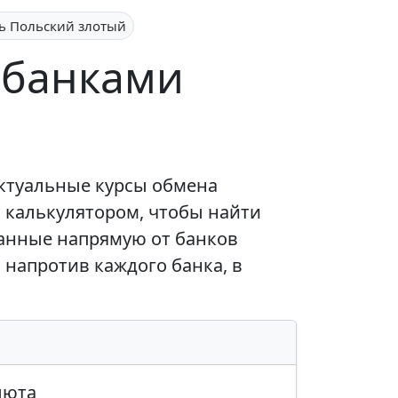
ь Польский злотый
 банками
актуальные курсы обмена
ь калькулятором, чтобы найти
анные напрямую от банков
 напротив каждого банка, в
люта