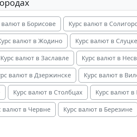
городах
 валют в Борисове
Курс валют в Солигор
Курс валют в Жодино
Курс валют в Слуцк
Курс валют в Заславле
Курс валют в Нес
урс валют в Дзержинске
Курс валют в Вил
е
Курс валют в Столбцах
Курс валют в
с валют в Червне
Курс валют в Березине