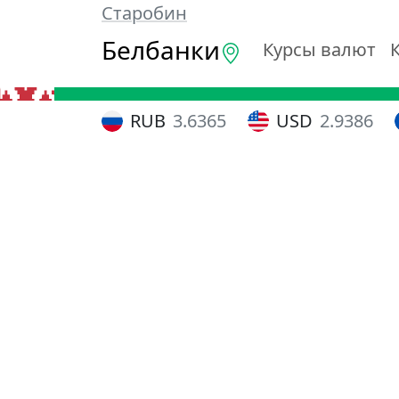
Старобин
Белбанки
Курсы валют
RUB
3.6365
USD
2.9386