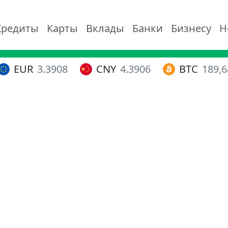
Кредиты
Карты
Вклады
Банки
Бизнесу
Н
EUR
3.3908
CNY
4.3906
BTC
189,6