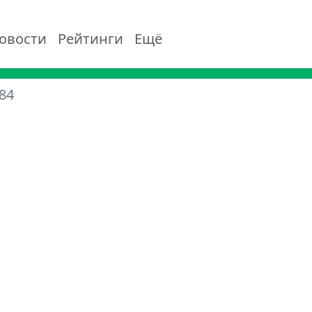
овости
Рейтинги
Ещё
84