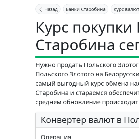
Назад
Банки Старобина
Курс валю
Курс покупки
Старобина се
Нужно продать Польского Злотог
Польского Злотого на Белорусски
самый выгодный курс обмена на
Старобина и стараемся обеспечит
среднем обновление происходит 
Конвертер валют в По
Операция