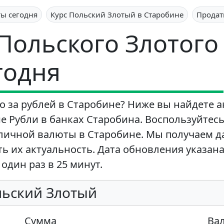
ты сегодня
Курс Польский Злотый в Старобине
Продат
 Польского Злотого
годня
о за рублей в Старобине? Ниже вы найдете 
е Рубли в банках Старобина. Воспользуйтес
личной валюты в Старобине. Мы получаем д
ь их актуальность. Дата обновления указана
один раз в 25 минут.
льский Злотый
Сумма
Ва