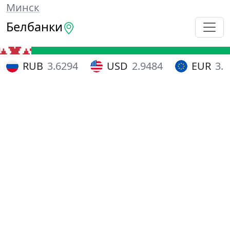
Минск
Белбанки
RUB
3.6294
USD
2.9484
EUR
3.