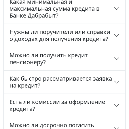
Какая минимальная и
максимальная сумма кредита в
Банке Дабрабыт?
Нужны ли поручители или справки
о доходах для получения кредита?
Можно ли получить кредит
пенсионеру?
Как быстро рассматривается заявка
на кредит?
Есть ли комиссии за оформление
кредита?
Можно ли досрочно погасить