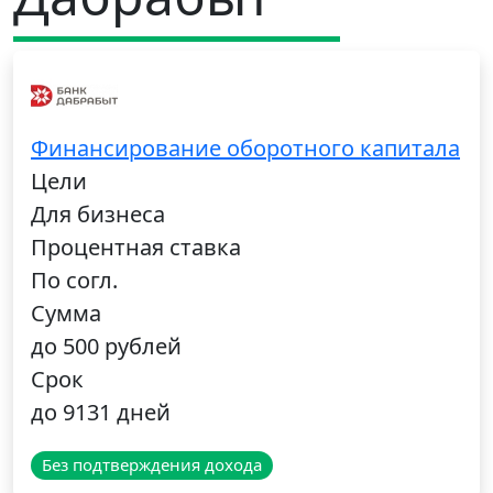
Финансирование оборотного капитала
Цели
Для бизнеса
Процентная ставка
По согл.
Сумма
до 500 рублей
Срок
до 9131 дней
Без подтверждения дохода