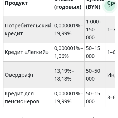
Продукт
Сро
(годовых)
(BYN)
1 000–
Потребительский
0,000001%–
150
1–7
кредит
19,99%
000
0,000001%–
50–15
Кредит «Легкий»
1–6
1,06%
000
13,19%–
50–50
Овердрафт
Инд
18,18%
000
Кредит для
0,000001%–
50–15
3–6
пенсионеров
19,99%
000