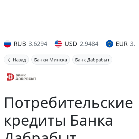
RUB
3.6294
USD
2.9484
EUR
3.
Назад
Банки Минска
Банк Дабрабыт
Потребительские
кредиты Банка
Дабрабыт