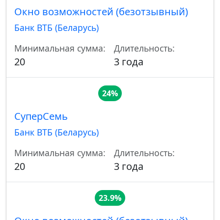
Окно возможностей (безотзывный)
Банк ВТБ (Беларусь)
Минимальная сумма:
Длительность:
20
3 года
24%
СуперСемь
Банк ВТБ (Беларусь)
Минимальная сумма:
Длительность:
20
3 года
23.9%