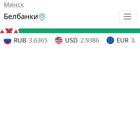
Минск
Белбанки
RUB
3.6365
USD
2.9386
EUR
3.