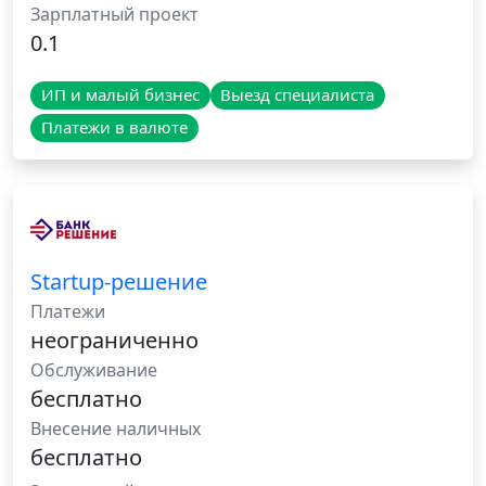
Зарплатный проект
0.1
ИП и малый бизнес
Выезд специалиста
Платежи в валюте
Startup-решение
Платежи
неограниченно
Обслуживание
бесплатно
Внесение наличных
бесплатно