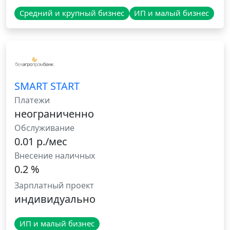
Средний и крупный бизнес
ИП и малый бизнес
SMART START
Платежи
неограниченно
Обслуживание
0.01 р./мес
Внесение наличных
0.2 %
Зарплатный проект
индивидуально
ИП и малый бизнес