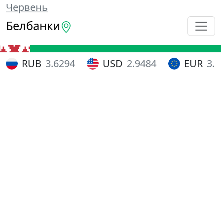
Червень
Белбанки
RUB
3.6294
USD
2.9484
EUR
3.