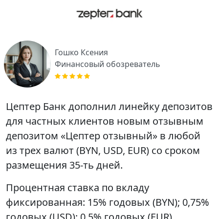
Гошко Ксения
Финансовый обозреватель
Цептер Банк дополнил линейку депозитов
для частных клиентов новым отзывным
депозитом «Цептер отзывный» в любой
из трех валют (BYN, USD, EUR) со сроком
размещения 35-ть дней.
Процентная ставка по вкладу
фиксированная: 15% годовых (BYN); 0,75%
годовых (USD); 0,5% годовых (EUR)