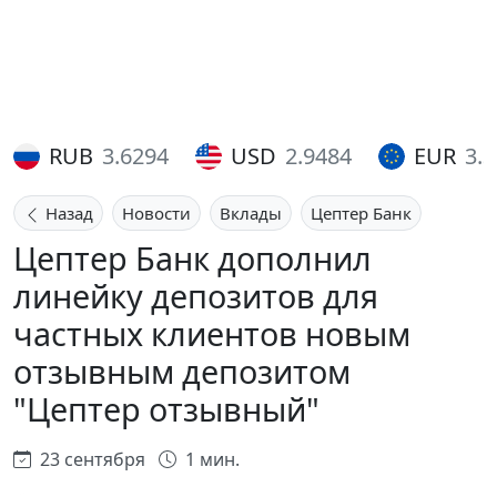
RUB
3.6294
USD
2.9484
EUR
3.
Назад
Новости
Вклады
Цептер Банк
Цептер Банк дополнил
линейку депозитов для
частных клиентов новым
отзывным депозитом
"Цептер отзывный"
23 сентября
1 мин.