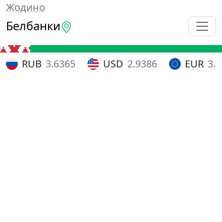
Жодино
Белбанки
RUB
3.6365
USD
2.9386
EUR
3.