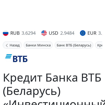
RUB
3.6294
USD
2.9484
EUR
3.
Назад
Банки Минска
Банк ВТБ (Беларусь)
Кре
Кредит Банка ВТБ
(Беларусь)
«Инвестиционны