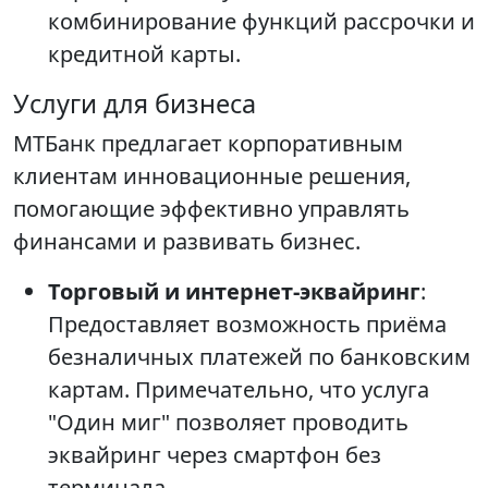
комбинирование функций рассрочки и
кредитной карты.
Услуги для бизнеса
МТБанк предлагает корпоративным
клиентам инновационные решения,
помогающие эффективно управлять
финансами и развивать бизнес.
Торговый и интернет-эквайринг
:
Предоставляет возможность приёма
безналичных платежей по банковским
картам. Примечательно, что услуга
"Один миг" позволяет проводить
эквайринг через смартфон без
терминала.