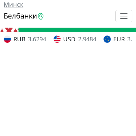
Минск
Белбанки
RUB
3.6294
USD
2.9484
EUR
3.