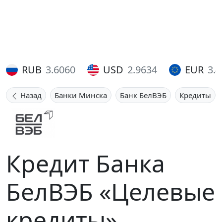
RUB
3.6060
USD
2.9634
EUR
3.
Назад
Банки Минска
Банк БелВЭБ
Кредиты
Кредит Банка
БелВЭБ «Целевые
кредиты»