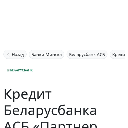
Назад
Банки Минска
Беларусбанк АСБ
Кредит
Кредит
Беларусбанка
АСБ «Партнер