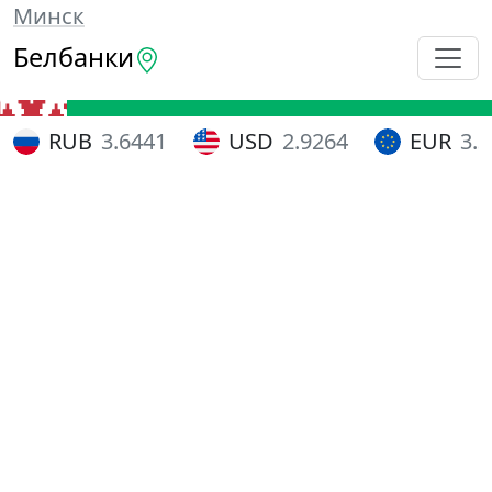
Минск
Белбанки
RUB
3.6441
USD
2.9264
EUR
3.