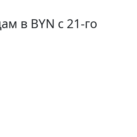
ам в BYN c 21-го