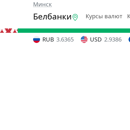
Минск
Белбанки
Курсы валют
RUB
3.6365
USD
2.9386