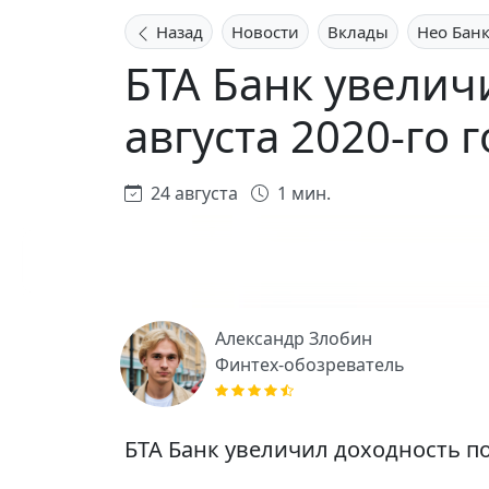
Назад
Новости
Вклады
Нео Банк
БТА Банк увеличи
августа 2020-го 
24 августа
1 мин.
Александр Злобин
Финтех-обозреватель
БТА Банк увеличил доходность по 