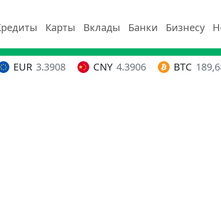
Кредиты
Карты
Вклады
Банки
Бизнесу
Н
EUR
3.3908
CNY
4.3906
BTC
189,6