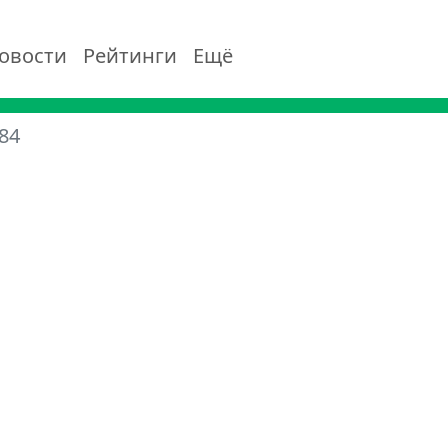
овости
Рейтинги
Ещё
84