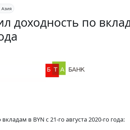
 Азия
л доходность по вклад
года
вкладам в BYN c 21-го августа 2020-го года: