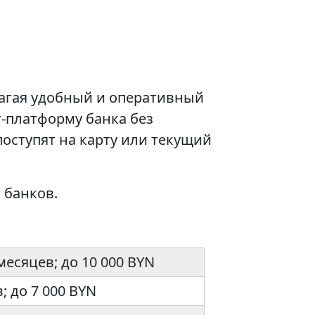
агая удобный и оперативный
-платформу банка без
оступят на карту или текущий
 банков.
 месяцев; до 10 000 BYN
в; до 7 000 BYN