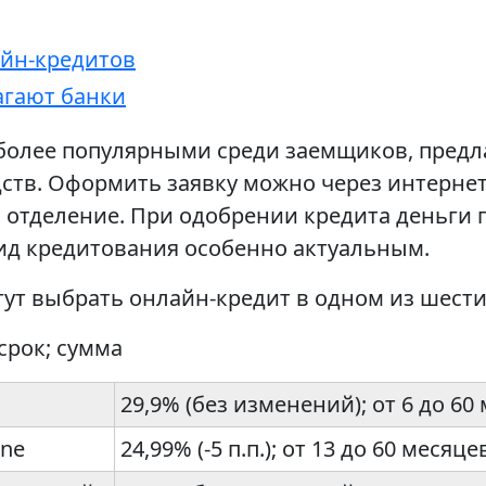
айн-кредитов
лагают банки
 более популярными среди заемщиков, предл
ств. Оформить заявку можно через интернет
 отделение. При одобрении кредита деньги п
вид кредитования особенно актуальным.
т выбрать онлайн-кредит в одном из шести
срок; сумма
29,9% (без изменений); от 6 до 60
ine
24,99% (-5 п.п.); от 13 до 60 месяце