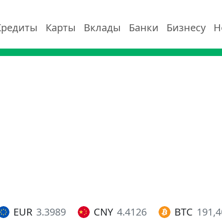
Кредиты
Карты
Вклады
Банки
Бизнесу
Н
EUR
3.3989
CNY
4.4126
BTC
191,4