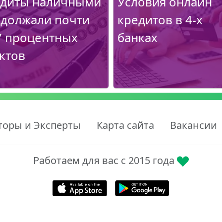
диты наличными
Условия онлайн
должали почти
кредитов в 4-х
7 процентных
банках
ктов
торы и Эксперты
Карта сайта
Вакансии
Работаем для вас с 2015 года