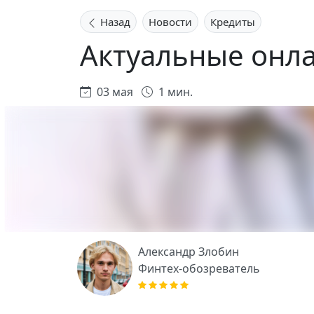
Назад
Новости
Кредиты
Актуальные онл
03 мая
1 мин.
Александр Злобин
Финтех-обозреватель