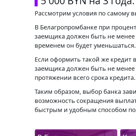
5 000 BYN на 3 года
Рассмотрим условия по самому вы
В Белагропромбанке при процент
заемщика должен быть не менее 
временем он будет уменьшаться.
Если оформить такой же кредит 
заемщика должен быть не менее 
протяжении всего срока кредита.
Таким образом, выбор банка зав
возможность сокращения выплат 
быстрым и удобным способом пол