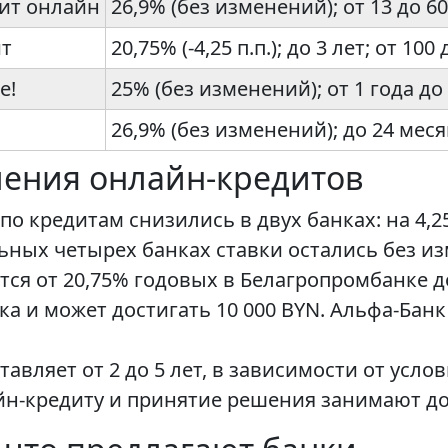
дит онлайн
26,9% (без изменений); от 13 до 60
ит
20,75% (-4,25 п.п.); до 3 лет; от 100
e!
25% (без изменений); от 1 года до 
26,9% (без изменений); до 24 меся
ления онлайн-кредитов
о кредитам снизились в двух банках: на 4,25
альных четырех банках ставки остались без и
ся от 20,75% годовых в Белагропромбанке до
нка и может достигать 10 000 BYN. Альфа-Ба
авляет от 2 до 5 лет, в зависимости от услов
йн-кредиту и принятие решения занимают до