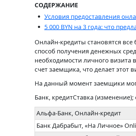
СОДЕРЖАНИЕ
Условия предоставления онл
5 000 BYN на 3 года: что пред
Онлайн-кредиты становятся все
способ получения денежных сред
необходимости личного визита в
счет заемщика, что делает этот 
На данный момент заемщики могу
Банк, кредитСтавка (изменение); 
Альфа-Банк, Онлайн-кредит
Банк Дабрабыт, «На Личное» Onl