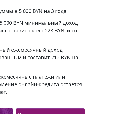
мы в 5 000 BYN на 3 года.
а 5 000 BYN минимальный доход
составит около 228 BYN, и со
льный ежемесячный доход
ванным и составит 212 BYN на
 ежемесячные платежи или
мление онлайн-кредита остается
ет.