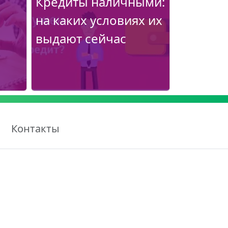
Кредиты наличными:
на каких условиях их
выдают сейчас
Контакты