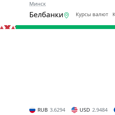
Минск
Белбанки
Курсы валют
RUB
3.6294
USD
2.9484