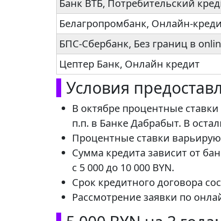
Банк ВТБ, Потребительский кре
Белагропромбанк, Онлайн-кред
БПС-Сбербанк, Без границ в onlin
Цептер Банк, Онлайн кредит
Условия предостав
В октябре процентные ставки п
п.п. в Банке Дабрабыт. В ост
Процентные ставки варьируют
Сумма кредита зависит от ба
с 5 000 до 10 000 BYN.
Срок кредитного договора сост
Рассмотрение заявки по онла