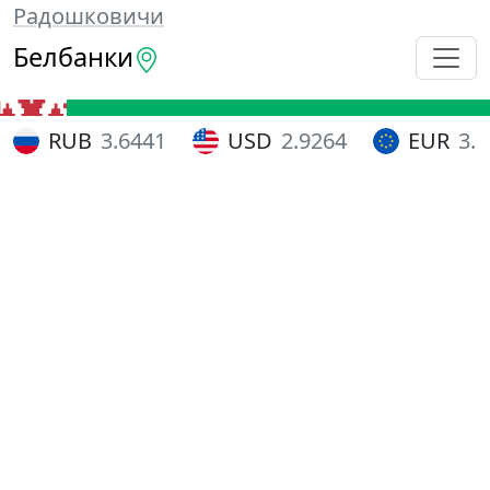
Радошковичи
Белбанки
RUB
3.6441
USD
2.9264
EUR
3.