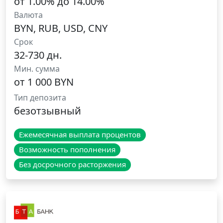
от 1.00% до 14.00%
Валюта
BYN, RUB, USD, CNY
Срок
32-730 дн.
Мин. сумма
от 1 000 BYN
Тип депозита
безотзывный
Ежемесячная выплата процентов
Возможность пополнения
Без досрочного расторжения