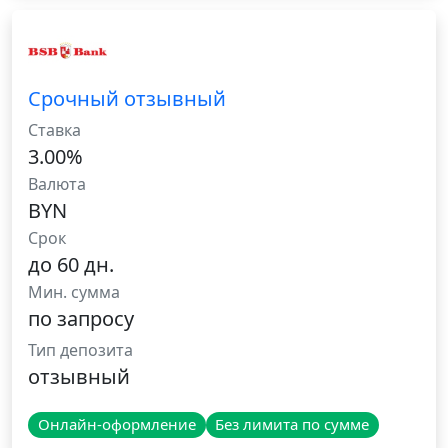
Срочный отзывный
Ставка
3.00%
Валюта
BYN
Срок
до 60 дн.
Мин. сумма
по запросу
Тип депозита
отзывный
Онлайн-оформление
Без лимита по сумме