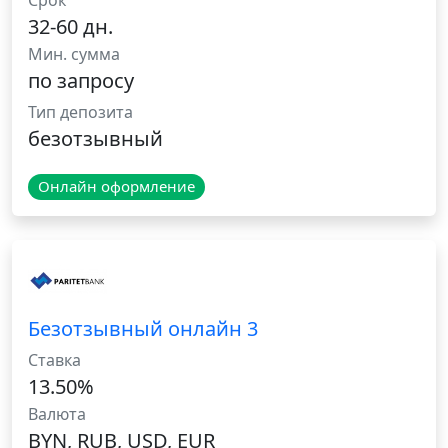
Срок
32-60 дн.
Мин. сумма
по запросу
Тип депозита
безотзывный
Онлайн оформление
Безотзывный онлайн 3
Ставка
13.50%
Валюта
BYN, RUB, USD, EUR