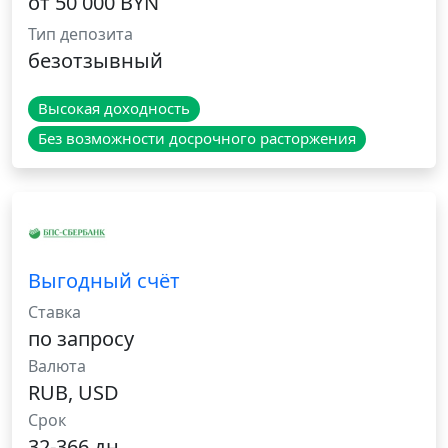
от 50 000 BYN
Тип депозита
безотзывный
Высокая доходность
Без возможности досрочного расторжения
Выгодный счёт
Ставка
по запросу
Валюта
RUB, USD
Срок
32-366 дн.