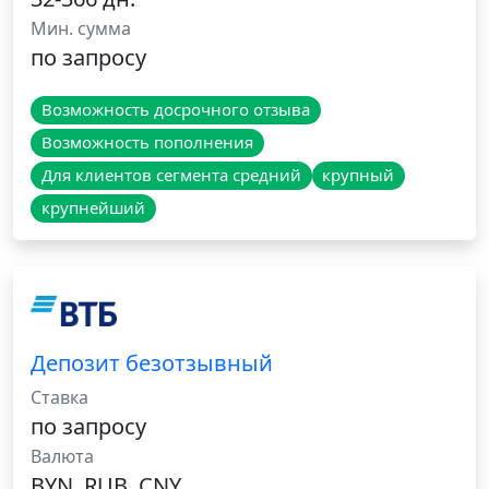
Мин. сумма
по запросу
Возможность досрочного отзыва
Возможность пополнения
Для клиентов сегмента средний
крупный
крупнейший
Депозит безотзывный
Ставка
по запросу
Валюта
BYN, RUB, CNY