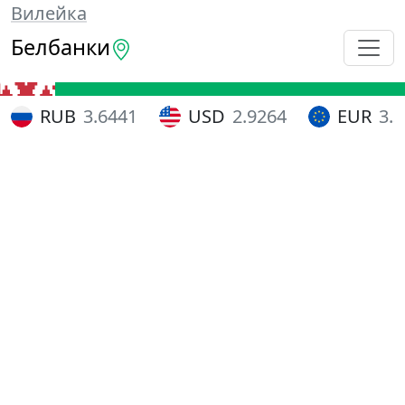
Вилейка
Белбанки
RUB
3.6441
USD
2.9264
EUR
3.