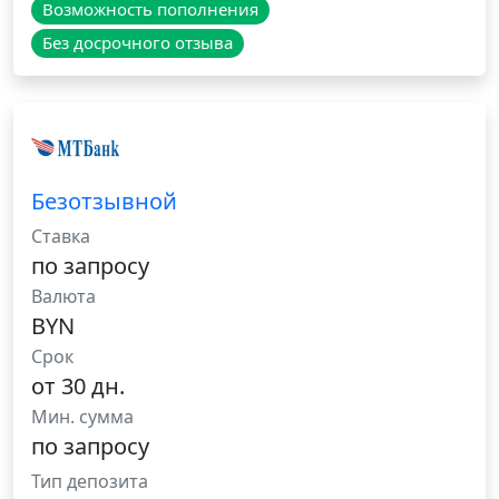
Возможность пополнения
Без досрочного отзыва
Безотзывной
Ставка
по запросу
Валюта
BYN
Срок
от 30 дн.
Мин. сумма
по запросу
Тип депозита