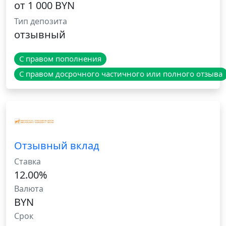
от 1 000 BYN
Тип депозита
отзывный
С правом пополнения
С правом досрочного частичного или полного отзыва
Отзывный вклад
Ставка
12.00%
Валюта
BYN
Срок