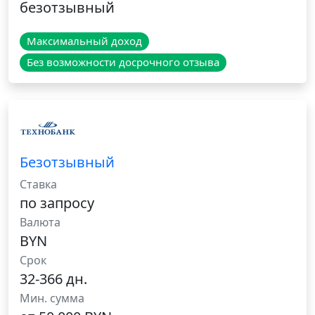
безотзывный
Максимальный доход
Без возможности досрочного отзыва
Безотзывный
Ставка
по запросу
Валюта
BYN
Срок
32-366 дн.
Мин. сумма