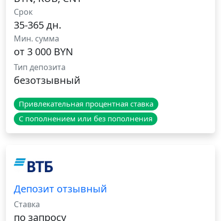
Срок
35-365 дн.
Мин. сумма
от 3 000 BYN
Тип депозита
безотзывный
Привлекательная процентная ставка
С пополнением или без пополнения
Депозит отзывный
Ставка
по запросу