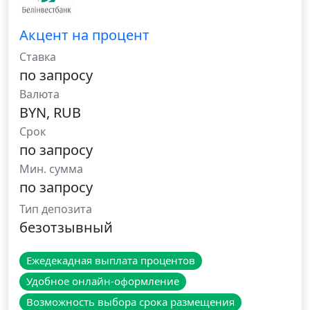
Акцент на процент
Ставка
по запросу
Валюта
BYN, RUB
Срок
по запросу
Мин. сумма
по запросу
Тип депозита
безотзывный
Ежедекадная выплата процентов
Удобное онлайн-оформление
Возможность выбора срока размещения