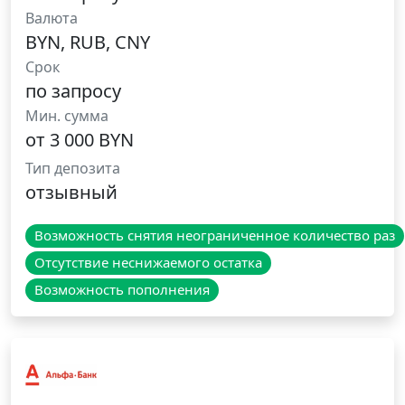
Валюта
BYN, RUB, CNY
Срок
по запросу
Мин. сумма
от 3 000 BYN
Тип депозита
отзывный
Возможность снятия неограниченное количество раз
Отсутствие неснижаемого остатка
Возможность пополнения