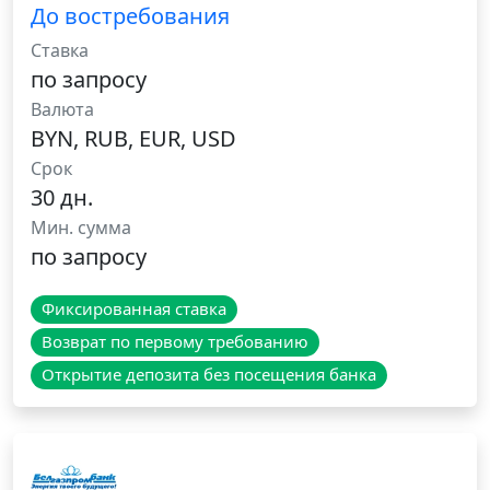
До востребования
Ставка
по запросу
Валюта
BYN, RUB, EUR, USD
Срок
30 дн.
Мин. сумма
по запросу
Фиксированная ставка
Возврат по первому требованию
Открытие депозита без посещения банка