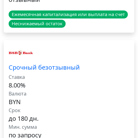
Ежемесячная капитализация или выплата на счет
Неснижаемый остаток
Срочный безотзывный
Ставка
8.00%
Валюта
BYN
Срок
до 180 дн.
Мин. сумма
по запросу