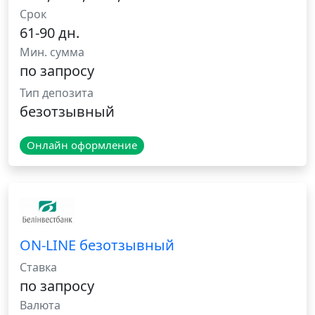
Срок
61-90 дн.
Мин. сумма
по запросу
Тип депозита
безотзывный
Онлайн оформление
ON-LINE безотзывный
Ставка
по запросу
Валюта