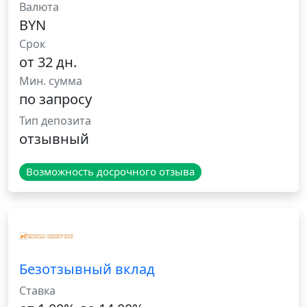
Валюта
BYN
Срок
от 32 дн.
Мин. сумма
по запросу
Тип депозита
отзывный
Возможность досрочного отзыва
Безотзывный вклад
Ставка