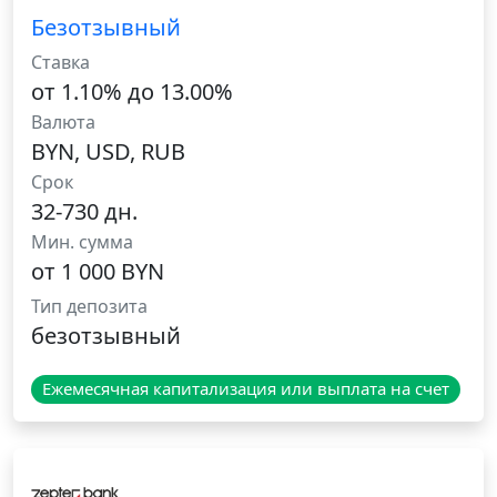
Безотзывный
Ставка
от 1.10% до 13.00%
Валюта
BYN, USD, RUB
Срок
32-730 дн.
Мин. сумма
от 1 000 BYN
Тип депозита
безотзывный
Ежемесячная капитализация или выплата на счет