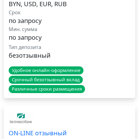
BYN, USD, EUR, RUB
Срок
по запросу
Мин. сумма
по запросу
Тип депозита
безотзывный
Удобное онлайн-оформление
Срочный безотзывный вклад
Различные сроки размещения
ON-LINE отзывный