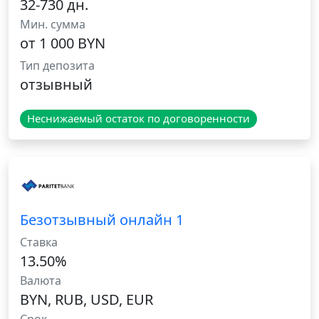
32-730 дн.
Мин. сумма
от 1 000 BYN
Тип депозита
отзывный
Неснижаемый остаток по договоренности
Безотзывный онлайн 1
Ставка
13.50%
Валюта
BYN, RUB, USD, EUR