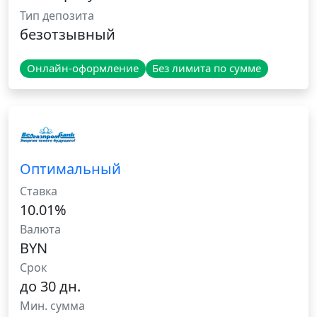
Тип депозита
безотзывный
Онлайн-оформление
Без лимита по сумме
Оптимальный
Ставка
10.01%
Валюта
BYN
Срок
до 30 дн.
Мин. сумма