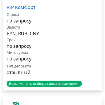
VIP Комфорт
Ставка
по запросу
Валюта
BYN, RUB, CNY
Срок
по запросу
Мин. сумма
по запросу
Тип депозита
отзывный
Возможность выбора срока размещения