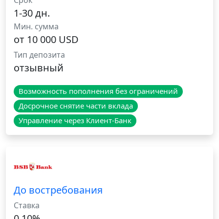
Срок
1-30 дн.
Мин. сумма
от 10 000 USD
Тип депозита
отзывный
Возможность пополнения без ограничений
Досрочное снятие части вклада
Управление через Клиент-Банк
До востребования
Ставка
0.10%