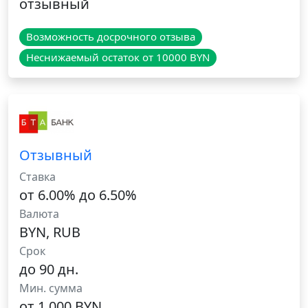
отзывный
Возможность досрочного отзыва
Неснижаемый остаток от 10000 BYN
Отзывный
Ставка
от 6.00% до 6.50%
Валюта
BYN, RUB
Срок
до 90 дн.
Мин. сумма
от 1 000 BYN