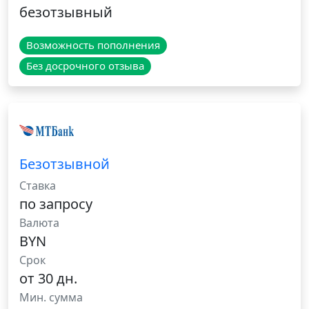
безотзывный
Возможность пополнения
Без досрочного отзыва
Безотзывной
Ставка
по запросу
Валюта
BYN
Срок
от 30 дн.
Мин. сумма