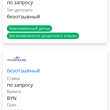
по запросу
Тип депозита
безотзывный
Максимальный доход
Без возможности досрочного отзыва
Безотзывный
Ставка
по запросу
Валюта
BYN
Срок