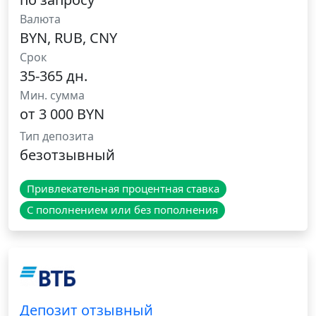
Валюта
BYN, RUB, CNY
Срок
35-365 дн.
Мин. сумма
от 3 000 BYN
Тип депозита
безотзывный
Привлекательная процентная ставка
С пополнением или без пополнения
Депозит отзывный