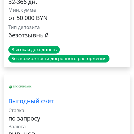
32-366 дн.
Мин. сумма
от 50 000 BYN
Тип депозита
безотзывный
Высокая доходность
Без возможности досрочного расторжения
Выгодный счёт
Ставка
по запросу
Валюта