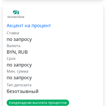
Акцент на процент
Ставка
по запросу
Валюта
BYN, RUB
Срок
по запросу
Мин. сумма
по запросу
Тип депозита
безотзывный
Ежедекадная выплата процентов