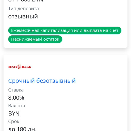
Тип депозита
отзывный
Ежемесячная капитализация или выплата на счет
Неснижаемый остаток
Срочный безотзывный
Ставка
8.00%
Валюта
BYN
Срок
до 180 дн.