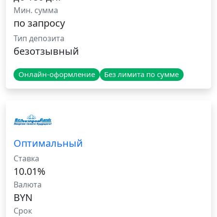
Мин. сумма
по запросу
Тип депозита
безотзывный
Онлайн-оформление
Без лимита по сумме
Оптимальный
Ставка
10.01%
Валюта
BYN
Срок