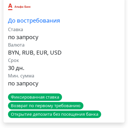
До востребования
Ставка
по запросу
Валюта
BYN, RUB, EUR, USD
Срок
30 дн.
Мин. сумма
по запросу
Фиксированная ставка
Возврат по первому требованию
Открытие депозита без посещения банка