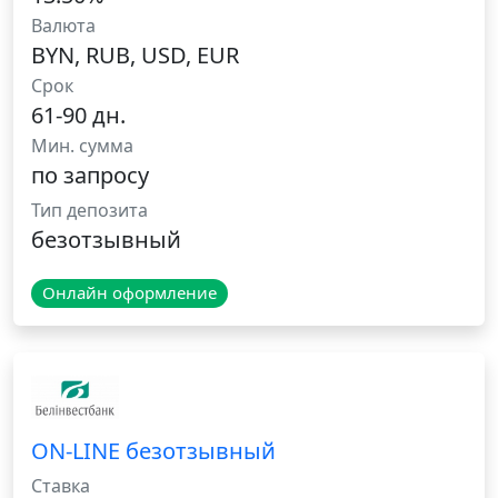
Валюта
BYN, RUB, USD, EUR
Срок
61-90 дн.
Мин. сумма
по запросу
Тип депозита
безотзывный
Онлайн оформление
ON-LINE безотзывный
Ставка