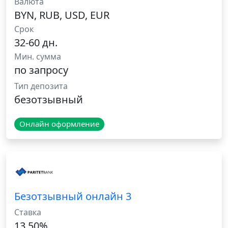
Валюта
BYN, RUB, USD, EUR
Срок
32-60 дн.
Мин. сумма
по запросу
Тип депозита
безотзывный
Онлайн оформление
Безотзывный онлайн 3
Ставка
13.50%