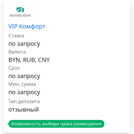
VIP Комфорт
Ставка
по запросу
Валюта
BYN, RUB, CNY
Срок
по запросу
Мин. сумма
по запросу
Тип депозита
отзывный
Возможность выбора срока размещения