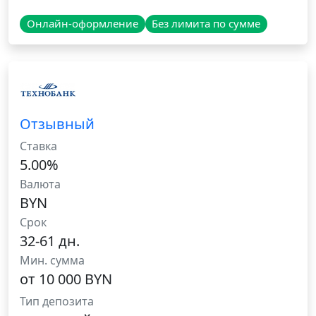
Онлайн-оформление
Без лимита по сумме
Отзывный
Ставка
5.00%
Валюта
BYN
Срок
32-61 дн.
Мин. сумма
от 10 000 BYN
Тип депозита