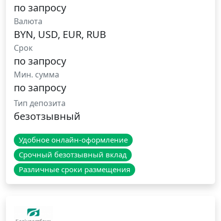
по запросу
Валюта
BYN, USD, EUR, RUB
Срок
по запросу
Мин. сумма
по запросу
Тип депозита
безотзывный
Удобное онлайн-оформление
Срочный безотзывный вклад
Различные сроки размещения