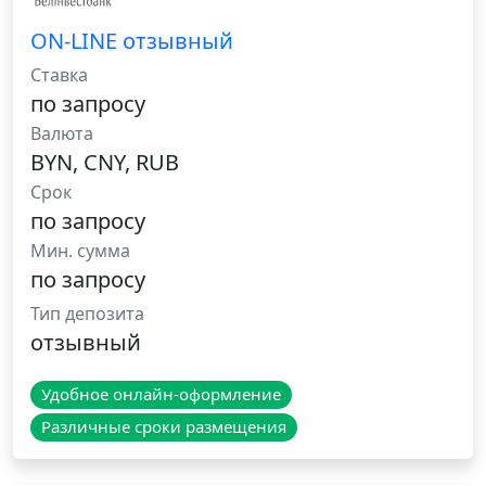
ON-LINE отзывный
Ставка
по запросу
Валюта
BYN, CNY, RUB
Срок
по запросу
Мин. сумма
по запросу
Тип депозита
отзывный
Удобное онлайн-оформление
Различные сроки размещения