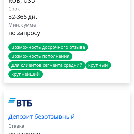
RUB, USD
Срок
32-366 дн.
Мин. сумма
по запросу
Возможность досрочного отзыва
Возможность пополнения
Для клиентов сегмента средний
крупный
крупнейший
Депозит безотзывный
Ставка
по запросу