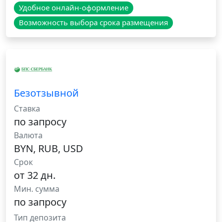
Удобное онлайн-оформление
Возможность выбора срока размещения
Безотзывной
Ставка
по запросу
Валюта
BYN, RUB, USD
Срок
от 32 дн.
Мин. сумма
по запросу
Тип депозита