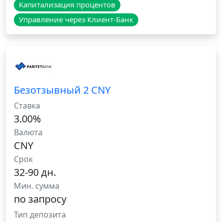
Капитализация процентов
Управление через Клиент-Банк
Безотзывный 2 CNY
Ставка
3.00%
Валюта
CNY
Срок
32-90 дн.
Мин. сумма
по запросу
Тип депозита