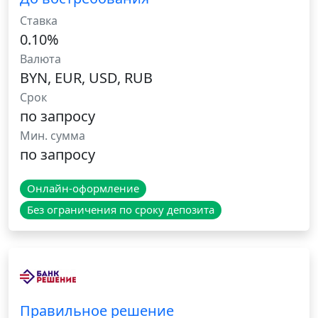
Ставка
0.10%
Валюта
BYN, EUR, USD, RUB
Срок
по запросу
Мин. сумма
по запросу
Онлайн-оформление
Без ограничения по сроку депозита
Правильное решение