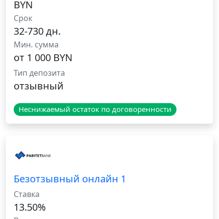
BYN
Срок
32-730 дн.
Мин. сумма
от 1 000 BYN
Тип депозита
отзывный
Неснижаемый остаток по договоренности
Безотзывный онлайн 1
Ставка
13.50%