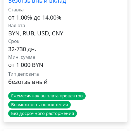
Безотзывный вклад
Ставка
от 1.00% до 14.00%
Валюта
BYN, RUB, USD, CNY
Срок
32-730 дн.
Мин. сумма
от 1 000 BYN
Тип депозита
безотзывный
Ежемесячная выплата процентов
Возможность пополнения
Без досрочного расторжения