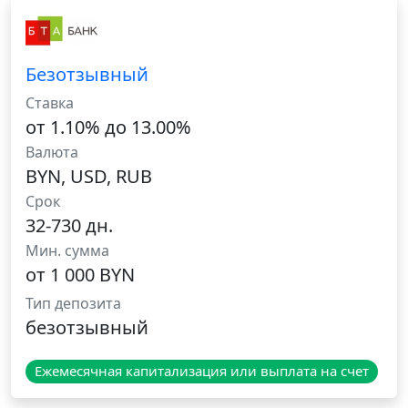
Безотзывный
Ставка
от 1.10% до 13.00%
Валюта
BYN, USD, RUB
Срок
32-730 дн.
Мин. сумма
от 1 000 BYN
Тип депозита
безотзывный
Ежемесячная капитализация или выплата на счет