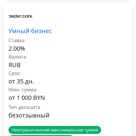
Умный бизнес
Ставка
2.00%
Валюта
RUB
Срок
от 35 дн.
Мин. сумма
от 1 000 BYN
Тип депозита
безотзывный
Неограниченная максимальная сумма