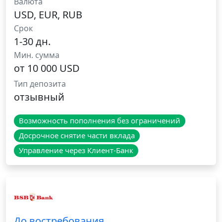
Валюта
USD, EUR, RUB
Срок
1-30 дн.
Мин. сумма
от 10 000 USD
Тип депозита
отзывный
Возможность пополнения без ограничений
Досрочное снятие части вклада
Управление через Клиент-Банк
До востребования