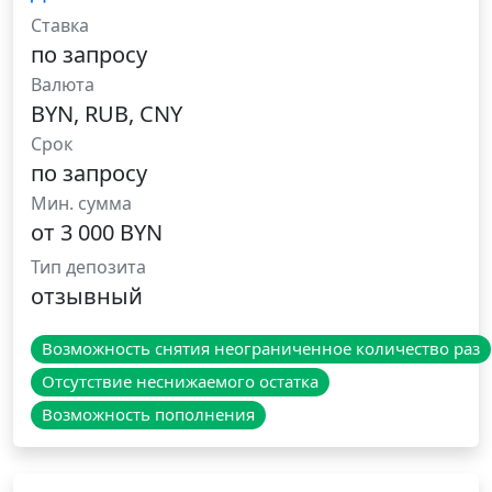
Ставка
по запросу
Валюта
BYN, RUB, CNY
Срок
по запросу
Мин. сумма
от 3 000 BYN
Тип депозита
отзывный
Возможность снятия неограниченное количество раз
Отсутствие неснижаемого остатка
Возможность пополнения