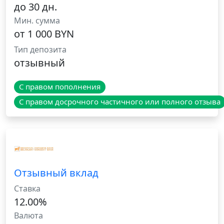
до 30 дн.
Мин. сумма
от 1 000 BYN
Тип депозита
отзывный
С правом пополнения
С правом досрочного частичного или полного отзыва
Отзывный вклад
Ставка
12.00%
Валюта