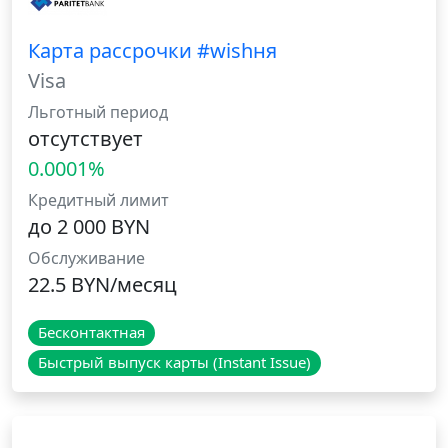
Карта рассрочки #wishня
Visa
Льготный период
отсутствует
0.0001%
Кредитный лимит
до 2 000 BYN
Обслуживание
22.5 BYN/месяц
Бесконтактная
Быстрый выпуск карты (Instant Issue)