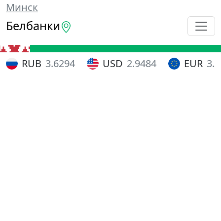
Минск
Белбанки
RUB
3.6294
USD
2.9484
EUR
3.