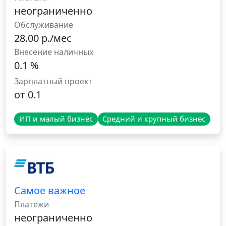
неограниченно
Обслуживание
28.00 р./мес
Внесение наличных
0.1 %
Зарплатный проект
от 0.1
ИП и малый бизнес
Средний и крупный бизнес
Самое важное
Платежи
неограниченно