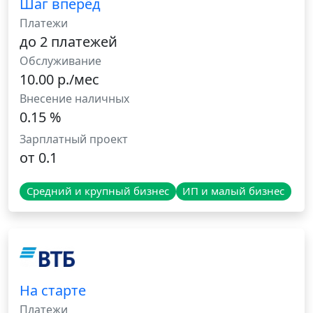
Шаг вперёд
Платежи
до 2 платежей
Обслуживание
10.00 р./мес
Внесение наличных
0.15 %
Зарплатный проект
от 0.1
Средний и крупный бизнес
ИП и малый бизнес
На старте
Платежи