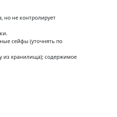
, но не контролирует
ки.
ные сейфы (уточнять по
жу из хранилища); содержимое