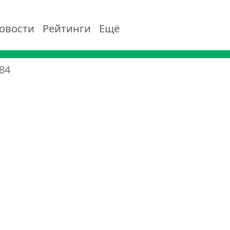
овости
Рейтинги
Ещё
84