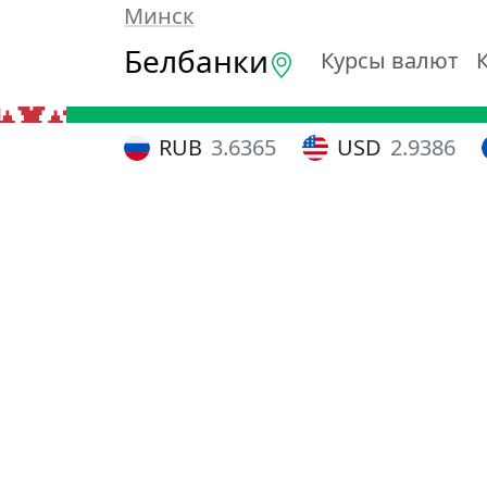
Минск
Белбанки
Курсы валют
RUB
3.6365
USD
2.9386