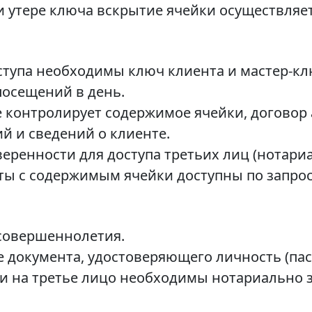
 утере ключа вскрытие ячейки осуществляетс
ступа необходимы ключ клиента и мастер-кл
посещений в день.
 контролирует содержимое ячейки, договор
 и сведений о клиенте.
ренности для доступа третьих лиц (нотариа
ы с содержимым ячейки доступны по запрос
 совершеннолетия.
 документа, удостоверяющего личность (пас
и на третье лицо необходимы нотариально 