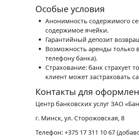
Особые условия
Анонимность содержимого сей
содержимое ячейки.
Гарантийный депозит возвращ
Возможность аренды только в
телефону банка).
Страхование: банк страхует т
клиент может застраховать с
Контакты для оформле
Центр банковских услуг ЗАО «Ба
г. Минск, ул. Сторожовская, 8
Телефон: +375 17 311 10 67 (доба