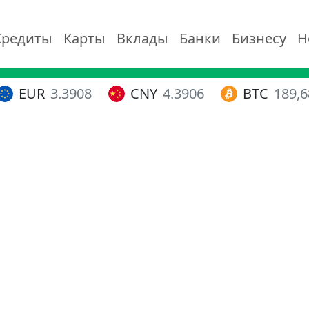
Кредиты
Карты
Вклады
Банки
Бизнесу
Н
EUR
3.3908
CNY
4.3906
BTC
189,6