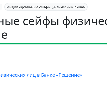
е
Индивидуальные сейфы физическим лицам
ные сейфы физиче
ие
изических лиц в Банке «Решение»