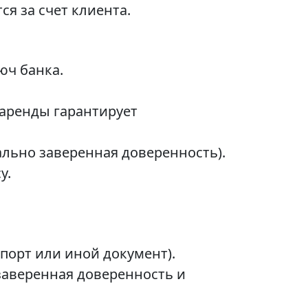
я за счет клиента.
юч банка.
 аренды гарантирует
льно заверенная доверенность).
у.
порт или иной документ).
заверенная доверенность и