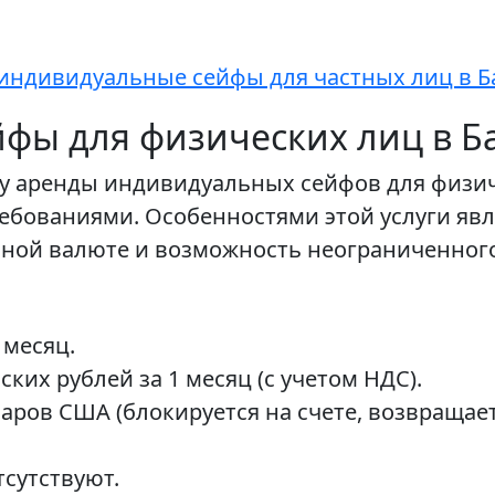
индивидуальные сейфы для частных лиц в Б
фы для физических лиц в Б
гу аренды индивидуальных сейфов для физи
бованиями. Особенностями этой услуги явл
ной валюте и возможность неограниченного 
 месяц.
ких рублей за 1 месяц (с учетом НДС).
ларов США (блокируется на счете, возвращае
сутствуют.