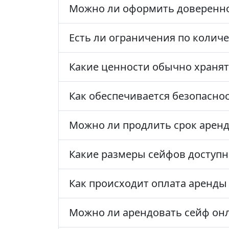
Можно ли оформить довереннос
Есть ли ограничения по колич
Какие ценности обычно хранят
Как обеспечивается безопасно
Можно ли продлить срок арен
Какие размеры сейфов доступ
Как происходит оплата аренды
Можно ли арендовать сейф он