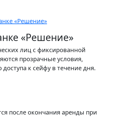
анке «Решение»
анке «Решение»
ческих лиц с фиксированной
яются прозрачные условия,
доступа к сейфу в течение дня.
тся после окончания аренды при