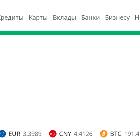
Кредиты
Карты
Вклады
Банки
Бизнесу
Н
EUR
3.3989
CNY
4.4126
BTC
191,4