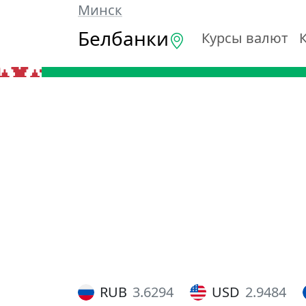
Минск
Белбанки
Курсы валют
RUB
3.6294
USD
2.9484