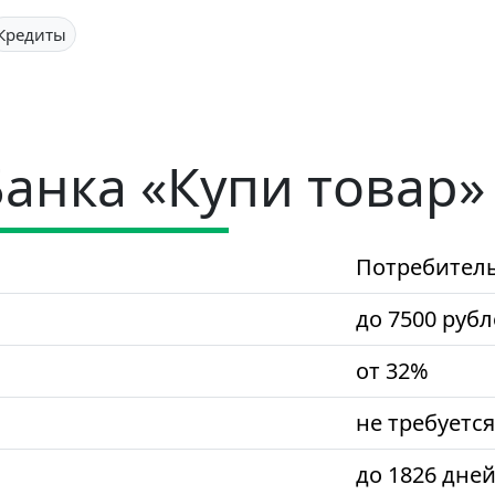
Кредиты
Банка «Купи товар»
Потребител
до 7500 руб
от 32%
не требуется
до 1826 дне