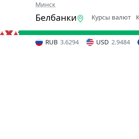
Минск
Белбанки
Курсы валют
RUB
3.6294
USD
2.9484