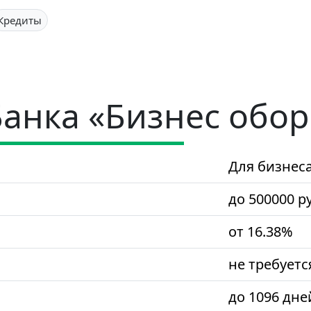
Кредиты
Банка «Бизнес обор
Для бизнес
до 500000 р
от 16.38%
не требуетс
до 1096 дне