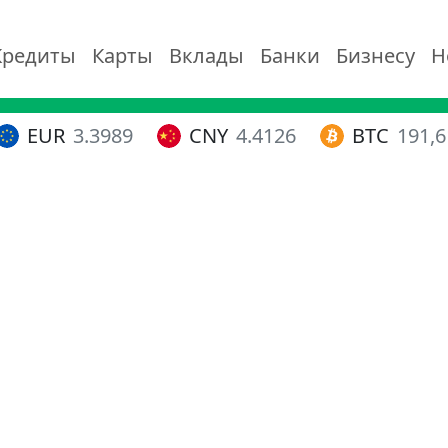
Кредиты
Карты
Вклады
Банки
Бизнесу
Н
EUR
3.3989
CNY
4.4126
BTC
191,6