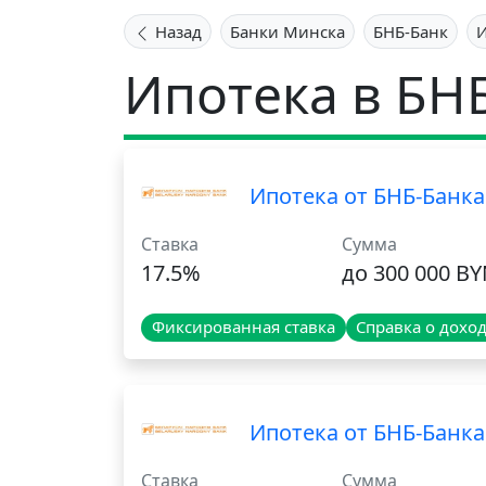
Назад
Банки Минска
БНБ-Банк
И
Ипотека в БН
Ипотека от БНБ-Банка
Ставка
Сумма
17.5%
до 300 000 B
Фиксированная ставка
Справка о дохо
Ипотека от БНБ-Банка
Ставка
Сумма