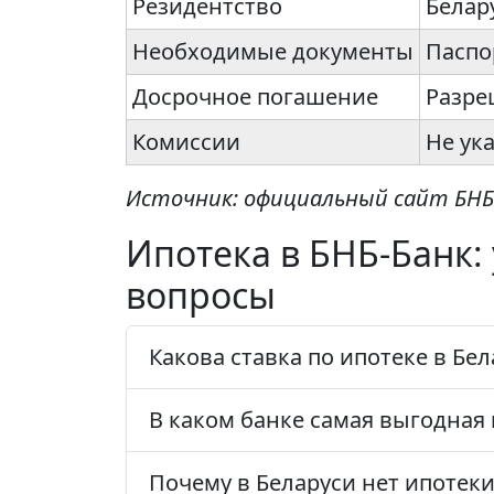
Резидентство
Белар
Необходимые документы
Паспо
Досрочное погашение
Разре
Комиссии
Не ук
Источник: официальный сайт БНБ
Ипотека в БНБ-Банк:
вопросы
Какова ставка по ипотеке в Бел
В каком банке самая выгодная 
Почему в Беларуси нет ипотеки