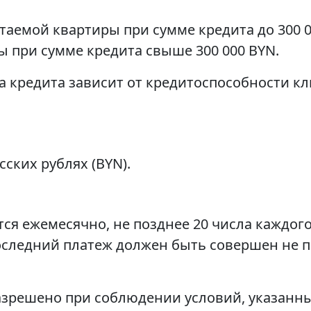
таемой квартиры при сумме кредита до 300 0
ы при сумме кредита свыше 300 000 BYN.
 кредита зависит от кредитоспособности кл
сских рублях (BYN).
ся ежемесячно, не позднее 20 числа каждог
оследний платеж должен быть совершен не п
зрешено при соблюдении условий, указанны