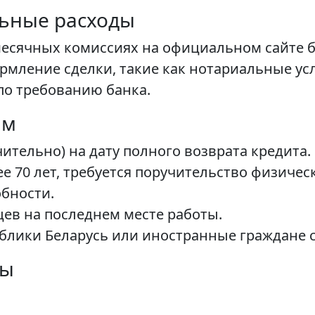
льные расходы
есячных комиссиях на официальном сайте б
мление сделки, такие как нотариальные усл
по требованию банка.
ам
ючительно) на дату полного возврата кредита
е 70 лет, требуется поручительство физичес
бности.
цев на последнем месте работы.
блики Беларусь или иностранные граждане с
ты