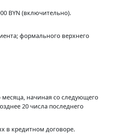
00 BYN (включительно).
иента; формального верхнего
о месяца, начиная со следующего
озднее 20 числа последнего
х в кредитном договоре.