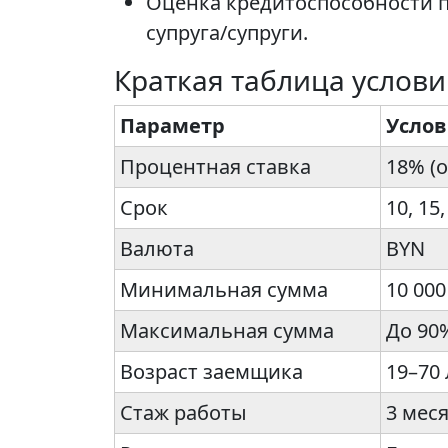
Оценка кредитоспособности п
супруга/супруги.
Краткая таблица услов
Параметр
Усло
Процентная ставка
18% (о
Срок
10, 15,
Валюта
BYN
Минимальная сумма
10 00
Максимальная сумма
До 90
Возраст заемщика
19–70 
Стаж работы
3 мес