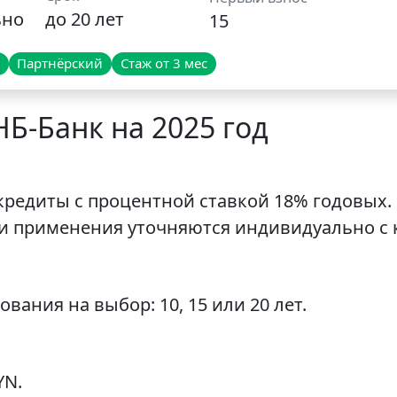
ьно
до 20 лет
15
Партнёрский
Стаж от 3 мес
НБ-Банк на 2025 год
кредиты с процентной ставкой 18% годовых. 
али применения уточняются индивидуально с
вания на выбор: 10, 15 или 20 лет.
YN.