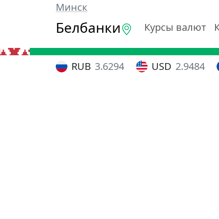
Минск
Белбанки
Курсы валют
RUB
3.6294
USD
2.9484