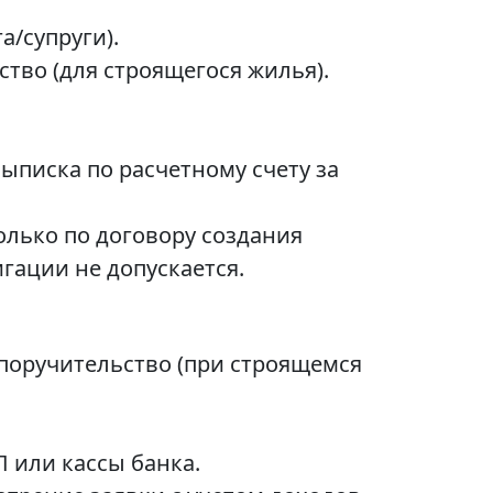
а/супруги).
ство (для строящегося жилья).
ыписка по расчетному счету за
олько по договору создания
гации не допускается.
поручительство (при строящемся
 или кассы банка.