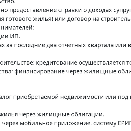
ство.
но предоставление справки о доходах супруг
я готового жилья) или договор на строитель
нимателей:
ции ИП.
х за последние два отчетных квартала или в
оительстве: кредитование осуществляется т
ства; финансирование через жилищные обли
залог приобретаемой недвижимости или под 
 жилья через жилищные облигации.
через мобильное приложение, систему ЕРИП