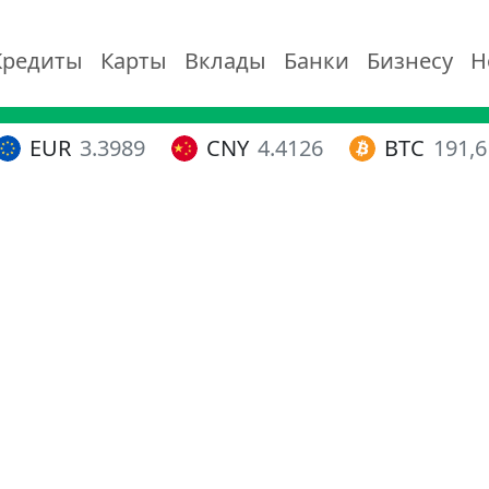
Кредиты
Карты
Вклады
Банки
Бизнесу
Н
EUR
3.3989
CNY
4.4126
BTC
191,6