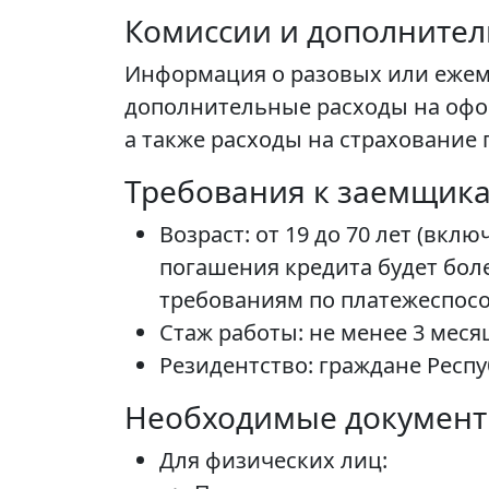
Комиссии и дополните
Информация о разовых или ежем
дополнительные расходы на офор
а также расходы на страхование 
Требования к заемщик
Возраст: от 19 до 70 лет (вкл
погашения кредита будет боле
требованиям по платежеспосо
Стаж работы: не менее 3 меся
Резидентство: граждане Респу
Необходимые докумен
Для физических лиц: