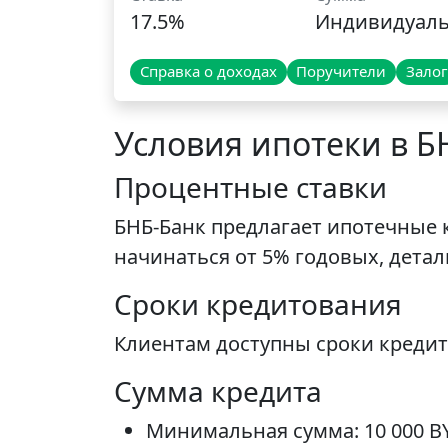
17.5%
Индивидуал
Справка о доходах
Поручители
Залог
Условия ипотеки в Б
Процентные ставки
БНБ-Банк предлагает ипотечные 
начинаться от 5% годовых, дет
Сроки кредитования
Клиентам доступны сроки кредито
Сумма кредита
Минимальная сумма: 10 000 B