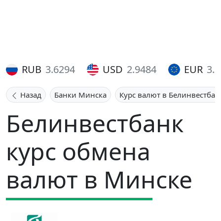
RUB
3.6294
USD
2.9484
EUR
3.
Назад
Банки Минска
Курс валют в Белинвестбан
Белинвестбанк
курс обмена
валют в Минске