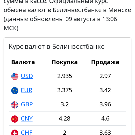
суммы в кассе. Официальный курс
обмена валют в Белинвестбанке в Минске
(данные обновлены 09 августа в 13:06
МСК)
Курс валют в Белинвестбанке
Валюта
Покупка
Продажа
USD
2.935
2.97
EUR
3.375
3.42
GBP
3.2
3.96
CNY
4.28
4.6
CHF
2
3.63