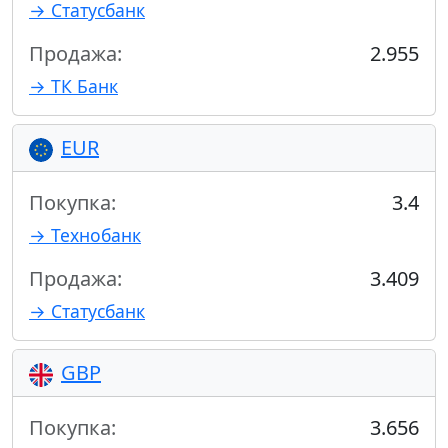
→ Статусбанк
Продажа:
2.955
→ ТК Банк
EUR
Покупка:
3.4
→ Технобанк
Продажа:
3.409
→ Статусбанк
GBP
Покупка:
3.656