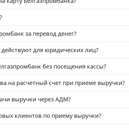
 на карту Белгазпромбанка?
?
ромбанк за перевод денег?
 действуют для юридических лиц?
елгазпромбанк без посещения кассы?
тва на расчетный счет при приеме выручки?
дачи выручки через АДМ?
овых клиентов по приему выручки?