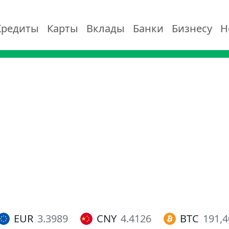
Кредиты
Карты
Вклады
Банки
Бизнесу
Н
EUR
3.3989
CNY
4.4126
BTC
191,4