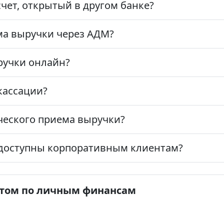
чет, открытый в другом банке?
ма выручки через АДМ?
ручки онлайн?
кассации?
ческого приема выручки?
 доступны корпоративным клиентам?
стом по личным финансам