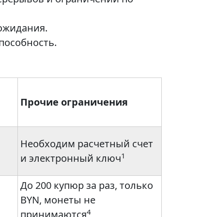
ожидания.
пособность.
Прочие ограничения
Необходим расчетный счет
1
и электронный ключ
До 200 купюр за раз, только
BYN, монеты не
4
принимаются