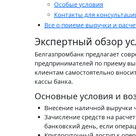
Особые условия
Контакты для консультаци
Все о приеме выручки и расч
Экспертный обзор ус
Белгазпромбанк предлагает сов
предпринимателей по приему выр
клиентам самостоятельно вносит
кассы банка.
Основные условия и во
Внесение наличной выручки 
Зачисление средств на расче
банковский день, если опера
Круглосуточный доступ к опе