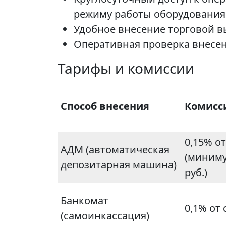
режиму работы оборудования
Удобное внесение торговой в
Оперативная проверка внесен
Тарифы и комиссии
Способ внесения
Комисс
0,15% о
АДМ (автоматическая
(миниму
депозитарная машина)
руб.)
Банкомат
0,1% от
(самоинкассация)