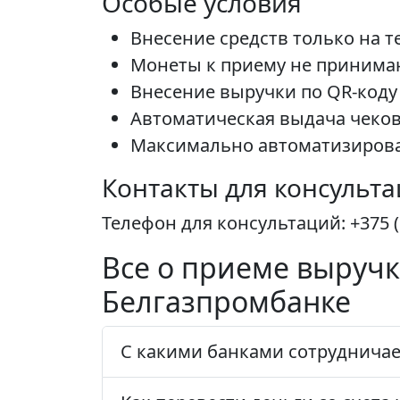
Особые условия
Внесение средств только на т
Монеты к приему не принима
Внесение выручки по QR-коду 
Автоматическая выдача чеко
Максимально автоматизиров
Контакты для консульт
Телефон для консультаций: +375 (1
Все о приеме выручк
Белгазпромбанке
С какими банками сотрудничае