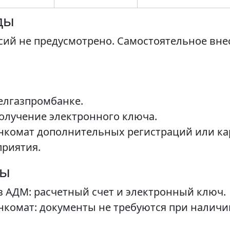
ды
ий не предусмотрено. Самостоятельное вне
Белгазпромбанке.
получение электронного ключа.
нкомат дополнительных регистраций или кар
приятия.
ты
з АДМ: расчетный счет и электронный ключ.
нкомат: документы не требуются при наличии