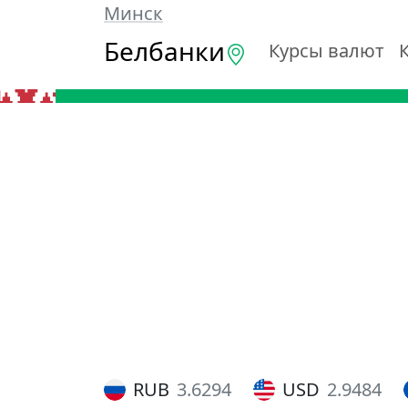
Минск
Белбанки
Курсы валют
RUB
3.6294
USD
2.9484