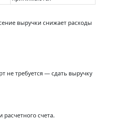
сение выручки снижает расходы
т не требуется — сдать выручку
 расчетного счета.