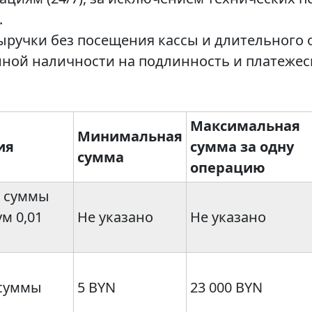
.
ыручки без посещения кассы и длительного 
ной наличности на подлинность и платежес
Максимальная
Минимальная
ия
сумма за одну
сумма
операцию
т суммы
м 0,01
Не указано
Не указано
 суммы
5 BYN
23 000 BYN