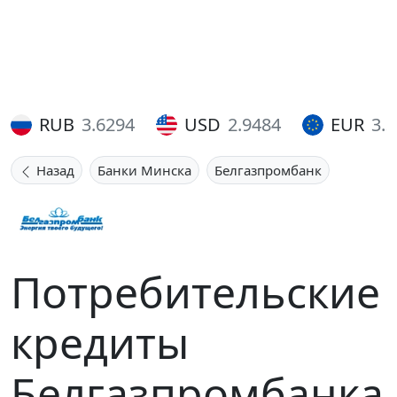
RUB
3.6294
USD
2.9484
EUR
3.
Назад
Банки Минска
Белгазпромбанк
Потребительские
кредиты
Белгазпромбанка