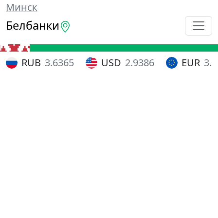
Минск
Белбанки
RUB
3.6365
USD
2.9386
EUR
3.