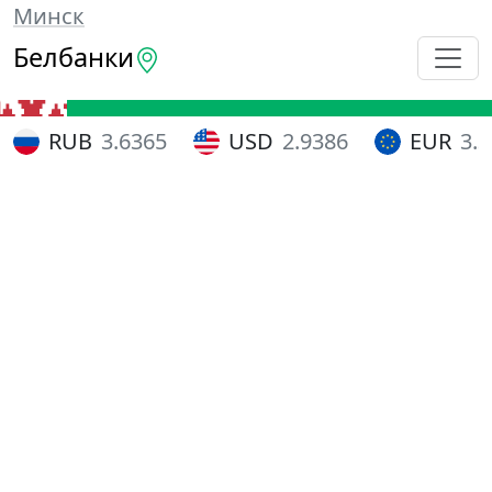
Минск
Белбанки
RUB
3.6365
USD
2.9386
EUR
3.