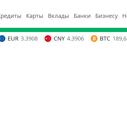
Кредиты
Карты
Вклады
Банки
Бизнесу
Н
EUR
3.3908
CNY
4.3906
BTC
189,6