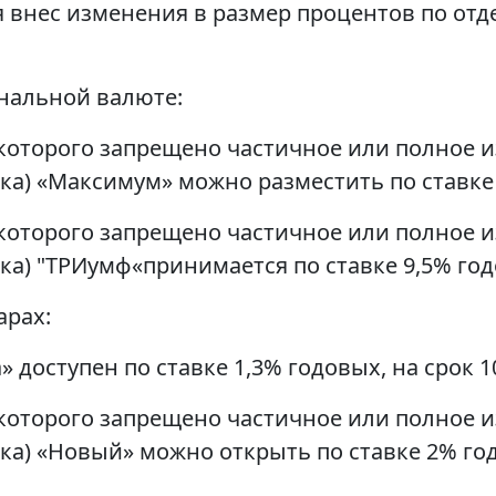
ря внес изменения в размер процентов по о
нальной валюте:
с которого запрещено частичное или полное
ка) «Максимум» можно разместить по ставке 
с которого запрещено частичное или полное
ка) "ТРИумф«принимается по ставке 9,5% годо
арах:
доступен по ставке 1,3% годовых, на срок 1
с которого запрещено частичное или полное
ка) «Новый» можно открыть по ставке 2% год