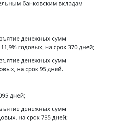
тдельным банковским вкладам
 изъятие денежных сумм
11,9% годовых, на срок 370 дней;
 изъятие денежных сумм
вых, на срок 95 дней.
095 дней;
 изъятие денежных сумм
овых, на срок 735 дней;