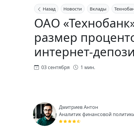
Назад
Новости
Вклады
Техноба
ОАО «Технобанк»
размер проценто
интернет-депози
03 сентября
1 мин.
Дмитриев Антон
Аналитик финансовой политик