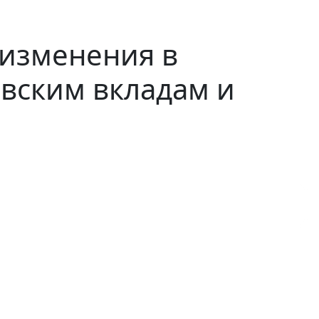
 изменения в
вским вкладам и