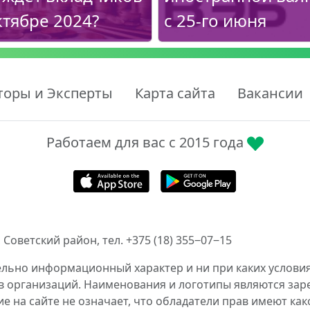
ктябре 2024?
с 25-го июня
торы и Эксперты
Карта сайта
Вакансии
Работаем для вас с 2015 года
 Советский район, тел. +375 (18) 355‒07‒15
ельно информационный характер и ни при каких условия
в организаций. Наименования и логотипы являются за
 на сайте не означает, что обладатели прав имеют как