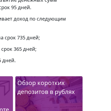
срок 95 дней.
ивает доход по следующим
а срок 735 дней;
срок 365 дней;
 дней.
Обзор коротких
депозитов в рублях
юте