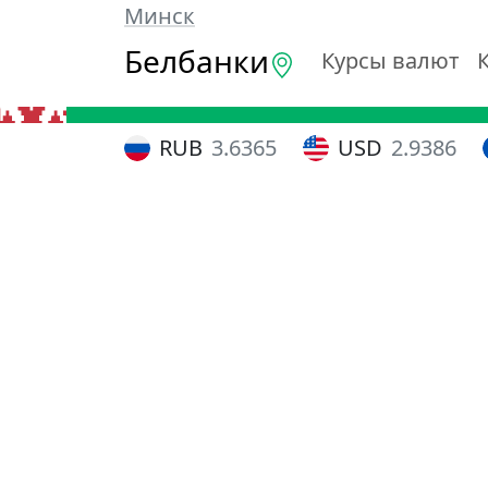
Минск
Белбанки
Курсы валют
RUB
3.6365
USD
2.9386