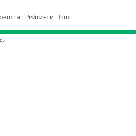
овости
Рейтинги
Ещё
84