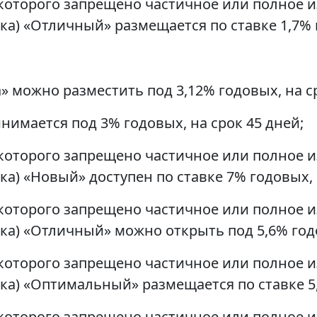
с которого запрещено частичное или полное
ка) «Отличный» размещается по ставке 1,7% г
 можно разместить под 3,12% годовых, на ср
имается под 3% годовых, на срок 45 дней;
с которого запрещено частичное или полное
ка) «Новый» доступен по ставке 7% годовых, 
с которого запрещено частичное или полное
ка) «Отличный» можно открыть под 5,6% годо
с которого запрещено частичное или полное
ка) «Оптимальный» размещается по ставке 5,
с которого запрещено частичное или полное